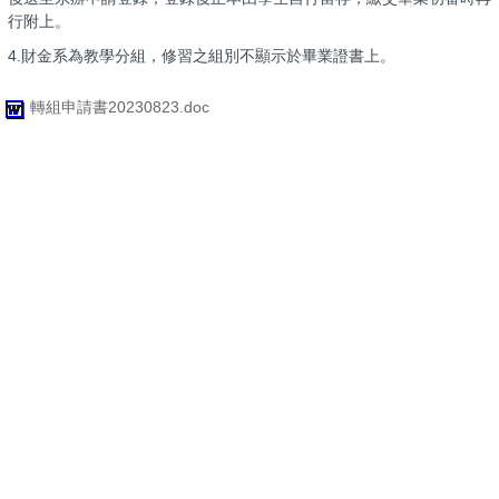
行附上。
4.財金系為教學分組，修習之組別不顯示於畢業證書上。
轉組申請書20230823.doc