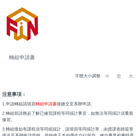
轉組申請書
字體大小調整
小
中
大
注意事項：
1.申請轉組請填寫
轉組申請書
後繳交至系辦申請。
2.轉組前請務必了解已修習課程等同採計事宜，如無法等同採計須重新
修習。
3.轉組後如有課程須等同或採計，請填寫等同採計單，由授課老師簽章
後送至系辦申請登錄，登錄後正本由學生自行留存，繳交畢業初審時再