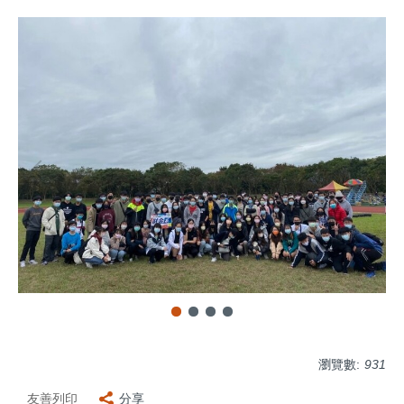
瀏覽數:
931
友善列印
分享