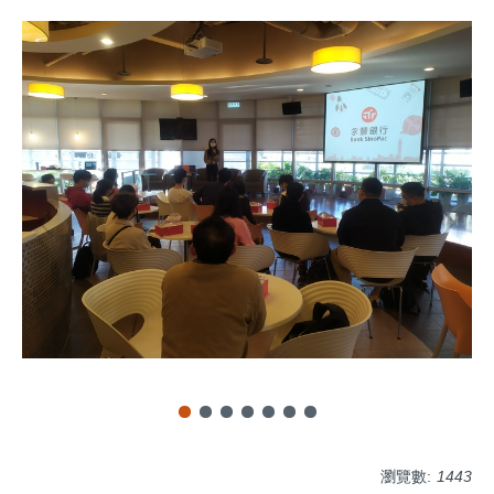
瀏覽數:
1443