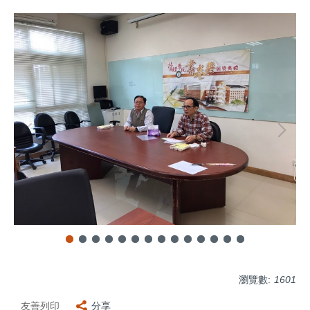
瀏覽數:
1601
友善列印
分享