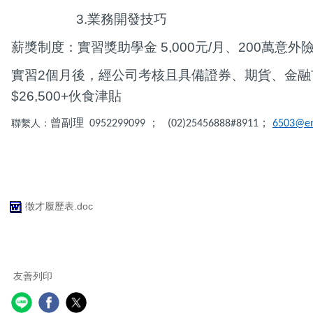
3.
業務開發技巧
薪獎制度：
實習獎助學金 5,000元/月、200萬意外
實習2個月後，經公司考核且具備證券
、
期貨
、
金融
$26,500+
伙食津貼
曾副理
聯繫人：
0952299099 ；
(02)25456888#8911；
6503@en
徵才履歷表.doc
友善列印