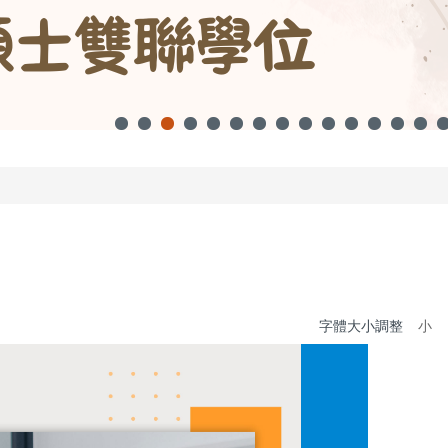
字體大小調整
小