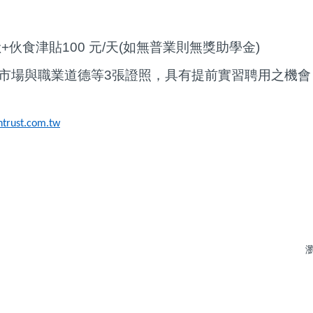
險+伙食津貼100 元/天(如無普業則無獎助學金)
市場與職業道德等3張證照
，
具有提前實習聘用之機會
trust.com.tw