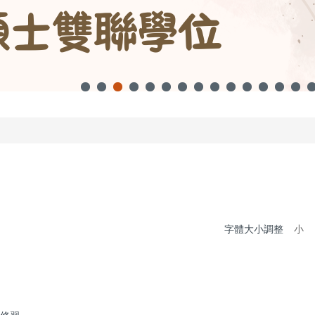
字體大小調整
小