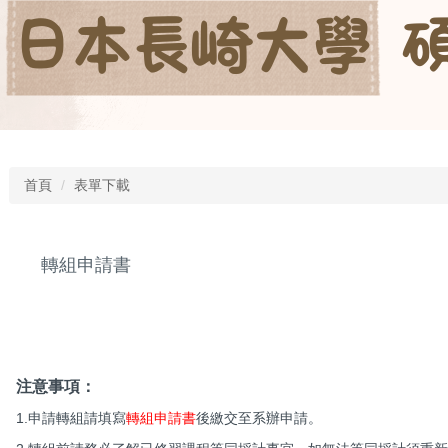
首頁
表單下載
轉組申請書
注意事項：
1.申請轉組請填寫
轉組申請書
後繳交至系辦申請。